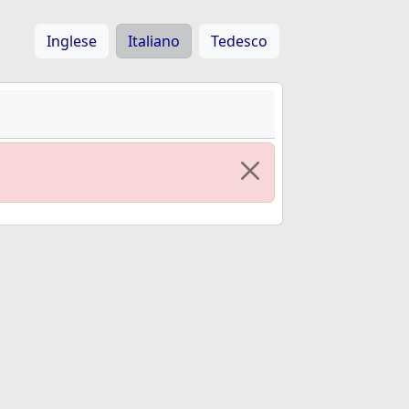
Inglese
Italiano
Tedesco