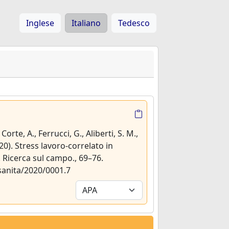
Inglese
Italiano
Tedesco
 Corte, A., Ferrucci, G., Aliberti, S. M.,
20). Stress lavoro-correlato in
. Ricerca sul campo., 69–76.
sanita/2020/0001.7