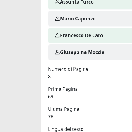
Assunta Turco
Mario Capunzo
Francesco De Caro
Giuseppina Moccia
Numero di Pagine
8
Prima Pagina
69
Ultima Pagina
76
Lingua del testo