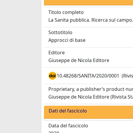
Titolo completo
La Sanita pubblica. Ricerca sul campo
Sottotitolo
Approcci di base
Editore
Giuseppe de Nicola Editore
10.48268/SANITA/2020/0001
(Rivi
Proprietary, a publisher’s product n
Giuseppe de Nicola Editore (Rivista S
Dati del fascicolo
Data del fascicolo