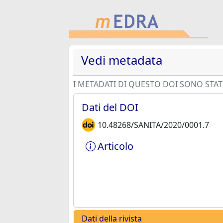
Vedi metadata
I METADATI DI QUESTO DOI SONO STATI
Dati del DOI
10.48268/SANITA/2020/0001.7
Articolo
Dati della rivista