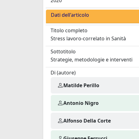
2020
Dati dell'articolo
Titolo completo
Stress lavoro-correlato in Sanità
Sottotitolo
Strategie, metodologie e interventi
Di (autore)
Matilde Perillo
Antonio Nigro
Alfonso Della Corte
Giuseppe Ferrucci