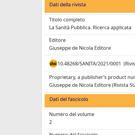
Dati della rivista
Titolo completo
La Sanità Pubblica. Ricerca applicata
Editore
Giuseppe de Nicola Editore
10.48268/SANITA/2021/0001
(Rivi
Proprietary, a publisher’s product n
Giuseppe de Nicola Editore (Rivista S
Dati del fascicolo
Numero del volume
2
Numero del fascicolo