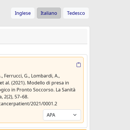
Inglese
Italiano
Tedesco
., Ferrucci, G., Lombardi, A.,
 et al. (2021). Modello di presa in
ogico in Pronto Soccorso. La Sanità
, 2(2), 57–68.
/cancerpatient/2021/0001.2