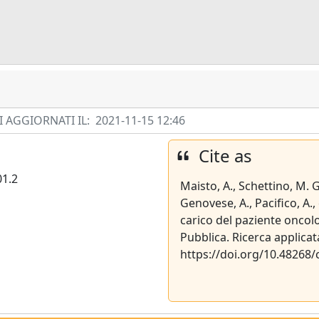
 AGGIORNATI IL:
2021-11-15 12:46
Cite as
01.2
Maisto, A., Schettino, M. G
Genovese, A., Pacifico, A.,
carico del paziente oncol
Pubblica. Ricerca applicata
https://doi.org/10.48268