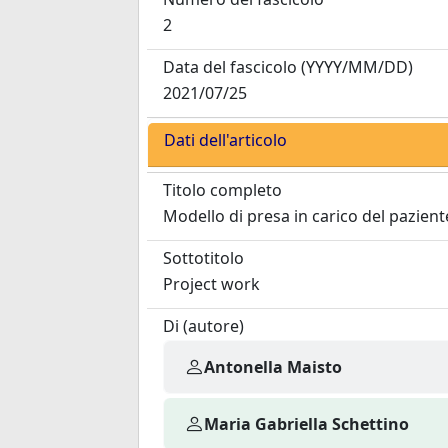
2
Data del fascicolo
(YYYY/MM/DD)
2021/07/25
Dati dell'articolo
Titolo completo
Modello di presa in carico del pazien
Sottotitolo
Project work
Di (autore)
Antonella Maisto
Maria Gabriella Schettino