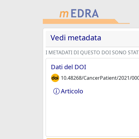
Vedi metadata
I METADATI DI QUESTO DOI SONO STATI
Dati del DOI
10.48268/CancerPatient/2021/00
Articolo