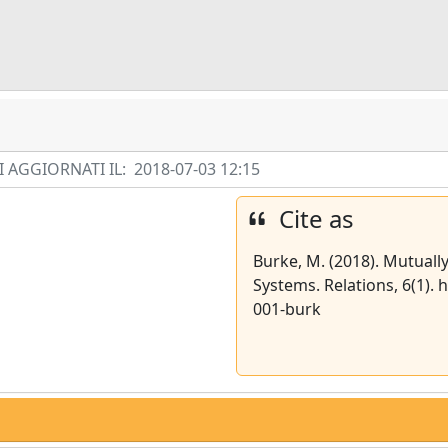
 AGGIORNATI IL:
2018-07-03 12:15
Cite as
Burke, M. (2018). Mutuall
Systems. Relations, 6(1). 
001-burk