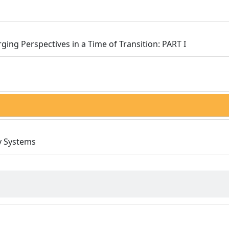
rging Perspectives in a Time of Transition: PART I
y Systems