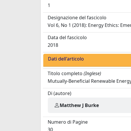
1
Designazione del fascicolo
Vol 6, No 1 (2018): Energy Ethics: Eme
Data del fascicolo
2018
Dati dell'articolo
Titolo completo
(Inglese)
Mutually-Beneficial Renewable Energ
Di (autore)
Matthew J Burke
Numero di Pagine
30