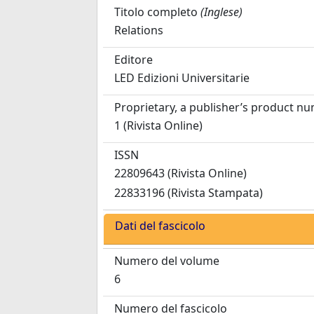
Titolo completo
(Inglese)
Relations
Editore
LED Edizioni Universitarie
Proprietary, a publisher’s product n
1 (Rivista Online)
ISSN
22809643 (Rivista Online)
22833196 (Rivista Stampata)
Dati del fascicolo
Numero del volume
6
Numero del fascicolo