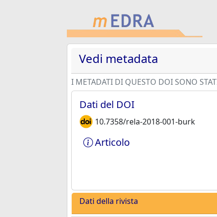
Vedi metadata
I METADATI DI QUESTO DOI SONO STATI
Dati del DOI
10.7358/rela-2018-001-burk
Articolo
Dati della rivista