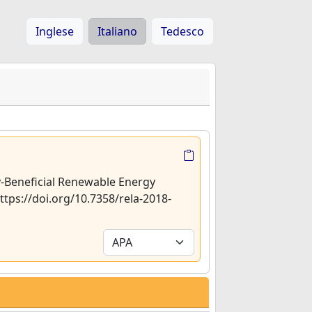
Inglese
Italiano
Tedesco
y-Beneficial Renewable Energy
https://doi.org/10.7358/rela-2018-