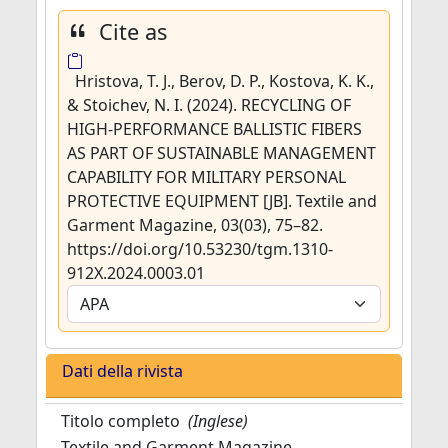
Cite as
Hristova, T. J., Berov, D. P., Kostova, K. K.,
& Stoichev, N. I. (2024). RECYCLING OF
HIGH-PERFORMANCE BALLISTIC FIBERS
AS PART OF SUSTAINABLE MANAGEMENT
CAPABILITY FOR MILITARY PERSONAL
PROTECTIVE EQUIPMENT [JB]. Textile and
Garment Magazine, 03(03), 75–82.
https://doi.org/10.53230/tgm.1310-
912X.2024.0003.01
Dati della rivista
Titolo completo
(Inglese)
Textile and Garment Magazine