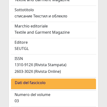
Sottotitolo
списание Текстил и облекло
Marchio editoriale
Textile and Garment Magazine
Editore
SEUTGL
ISSN
1310-912X (Rivista Stampata)
2603-302X (Rivista Online)
Dati del fascicolo
Numero del volume
03