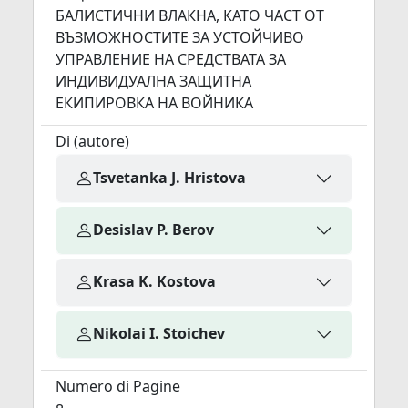
БАЛИСТИЧНИ ВЛАКНА, КАТО ЧАСТ ОТ
ВЪЗМОЖНОСТИТЕ ЗА УСТОЙЧИВО
УПРАВЛЕНИЕ НА СРЕДСТВАТА ЗА
ИНДИВИДУАЛНА ЗАЩИТНА
ЕКИПИРОВКА НА ВОЙНИКА
Di (autore)
Tsvetanka J. Hristova
Desislav P. Berov
Krasa K. Kostova
Nikolai I. Stoichev
Numero di Pagine