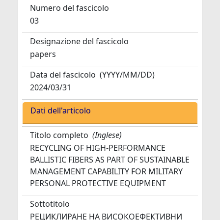
Numero del fascicolo
03
Designazione del fascicolo
papers
Data del fascicolo
(YYYY/MM/DD)
2024/03/31
Dati dell'articolo
Titolo completo
(Inglese)
RECYCLING OF HIGH-PERFORMANCE
BALLISTIC FIBERS AS PART OF SUSTAINABLE
MANAGEMENT CAPABILITY FOR MILITARY
PERSONAL PROTECTIVE EQUIPMENT
Sottotitolo
РЕЦИКЛИРАНЕ НА ВИСОКОЕФЕКТИВНИ