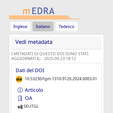
Inglese
Italiano
Tedesco
Vedi metadata
I METADATI DI QUESTO DOI SONO STATI
AGGIORNATI IL:
2025-09-23 18:12
Dati del DOI
10.53230/tgm.1310-912X.2024.0003.01
Articolo
OA
SEUTGL