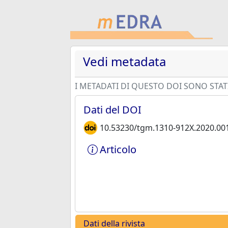
Vedi metadata
I METADATI DI QUESTO DOI SONO STATI
Dati del DOI
10.53230/tgm.1310-912X.2020.00
Articolo
Dati della rivista