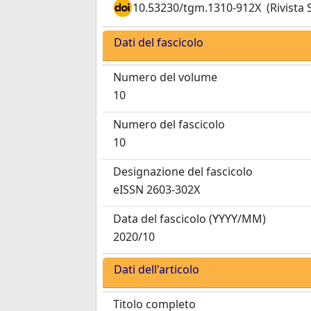
10.53230/tgm.1310-912X
(Rivista
Dati del fascicolo
Numero del volume
10
Numero del fascicolo
10
Designazione del fascicolo
eISSN 2603-302X
Data del fascicolo
(YYYY/MM)
2020/10
Dati dell'articolo
Titolo completo