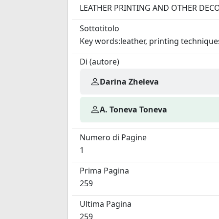
LEATHER PRINTING AND OTHER DE
Sottotitolo
Key words:leather, printing technique
Di (autore)
Darina Zheleva
A. Toneva Toneva
Numero di Pagine
1
Prima Pagina
259
Ultima Pagina
259