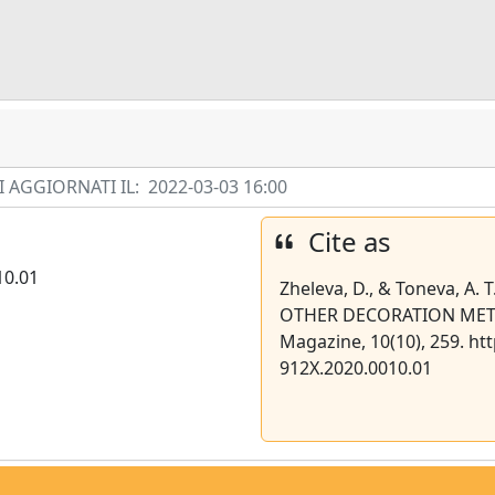
 AGGIORNATI IL:
2022-03-03 16:00
Cite as
10.01
Zheleva, D., & Toneva, A.
OTHER DECORATION METHO
Magazine, 10(10), 259. ht
912X.2020.0010.01