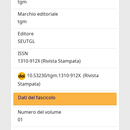
tgm
Marchio editoriale
tgm
Editore
SEUTGL
ISSN
1310-912X (Rivista Stampata)
10.53230/tgm.1310-912X
(Rivista
Stampata)
Dati del fascicolo
Numero del volume
01