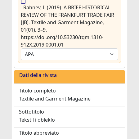
Rahnev, I. (2019). A BRIEF HISTORICAL
REVIEW OF THE FRANKFURT TRADE FAIR
[JB]. Textile and Garment Magazine,
01(01), 3–9.
https://doi.org/10.53230/tgm.1310-
912X.2019.0001.01
Dati della rivista
Titolo completo
Textile and Garment Magazine
Sottotitolo
Tekstil i obleklo
Titolo abbreviato