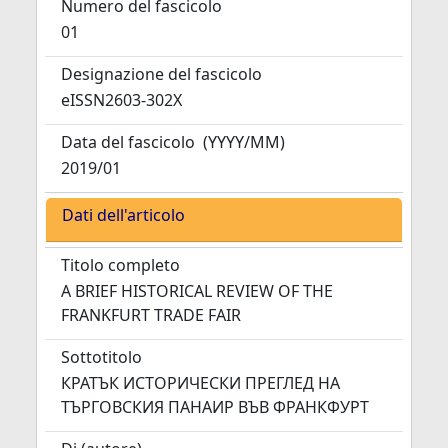
Numero del fascicolo
01
Designazione del fascicolo
eISSN2603-302X
Data del fascicolo
(YYYY/MM)
2019/01
Dati dell'articolo
Titolo completo
A BRIEF HISTORICAL REVIEW OF THE
FRANKFURT TRADE FAIR
Sottotitolo
КРАТЪК ИСТОРИЧЕСКИ ПРЕГЛЕД НА
ТЪРГОВСКИЯ ПАНАИР ВЪВ ФРАНКФУРТ