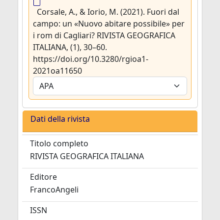
Corsale, A., & Iorio, M. (2021). Fuori dal
campo: un «Nuovo abitare possibile» per
i rom di Cagliari? RIVISTA GEOGRAFICA
ITALIANA, (1), 30–60.
https://doi.org/10.3280/rgioa1-
2021oa11650
Dati della rivista
Titolo completo
RIVISTA GEOGRAFICA ITALIANA
Editore
FrancoAngeli
ISSN