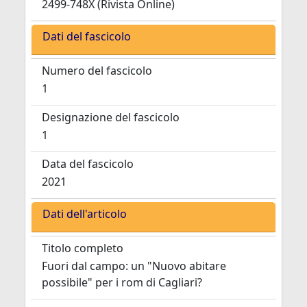
2499-748X (Rivista Online)
Dati del fascicolo
Numero del fascicolo
1
Designazione del fascicolo
1
Data del fascicolo
2021
Dati dell'articolo
Titolo completo
Fuori dal campo: un "Nuovo abitare
possibile" per i rom di Cagliari?