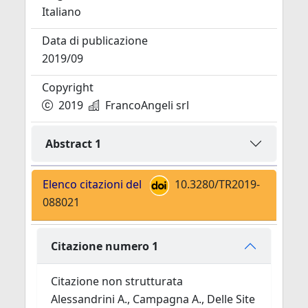
Italiano
Data di publicazione
2019/09
Copyright
2019
FrancoAngeli srl
Abstract 1
Elenco citazioni del
10.3280/TR2019-
088021
Citazione numero 1
Citazione non strutturata
Alessandrini A., Campagna A., Delle Site