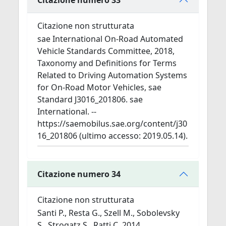
Citazione non strutturata
sae International On-Road Automated
Vehicle Standards Committee, 2018,
Taxonomy and Definitions for Terms
Related to Driving Automation Systems
for On-Road Motor Vehicles, sae
Standard J3016_201806. sae
International. --
https://saemobilus.sae.org/content/j30
16_201806 (ultimo accesso: 2019.05.14).
Citazione numero 34
Citazione non strutturata
Santi P., Resta G., Szell M., Sobolevsky
S., Strogatz S., Ratti C. 2014,