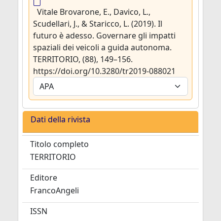
Vitale Brovarone, E., Davico, L.,
Scudellari, J., & Staricco, L. (2019). Il
futuro è adesso. Governare gli impatti
spaziali dei veicoli a guida autonoma.
TERRITORIO, (88), 149–156.
https://doi.org/10.3280/tr2019-088021
Dati della rivista
Titolo completo
TERRITORIO
Editore
FrancoAngeli
ISSN