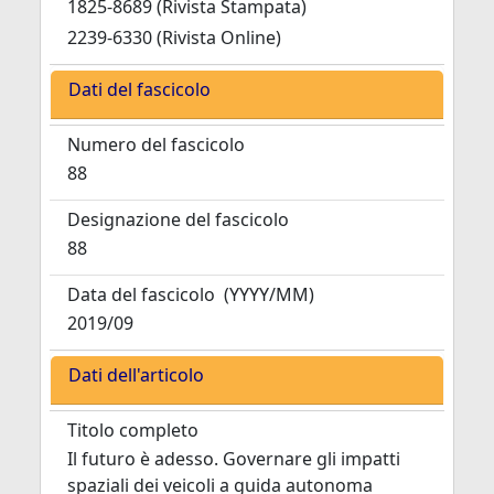
1825-8689 (Rivista Stampata)
2239-6330 (Rivista Online)
Dati del fascicolo
Numero del fascicolo
88
Designazione del fascicolo
88
Data del fascicolo
(YYYY/MM)
2019/09
Dati dell'articolo
Titolo completo
Il futuro è adesso. Governare gli impatti
spaziali dei veicoli a guida autonoma