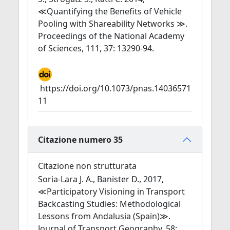
≪Quantifying the Benefits of Vehicle
Pooling with Shareability Networks ≫.
Proceedings of the National Academy
of Sciences, 111, 37: 13290-94.
https://doi.org/10.1073/pnas.14036571
11
Citazione numero 35
Citazione non strutturata
Soria-Lara J. A., Banister D., 2017,
≪Participatory Visioning in Transport
Backcasting Studies: Methodological
Lessons from Andalusia (Spain)≫.
Journal of Transport Geography, 58: