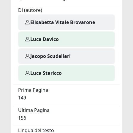
Di (autore)
Elisabetta Vitale Brovarone
Luca Davico
Jacopo Scudellari
Luca Staricco
Prima Pagina
149
Ultima Pagina
156
Lingua del testo