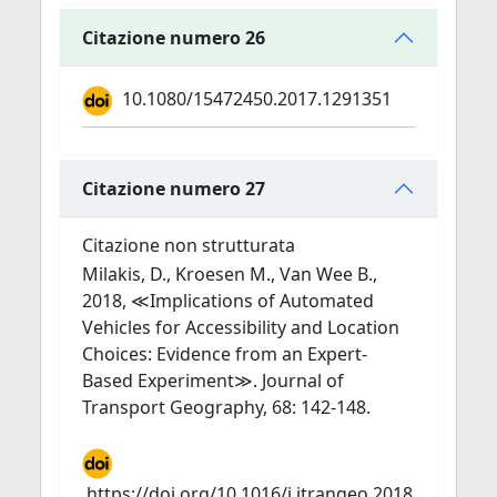
Citazione numero 26
10.1080/15472450.2017.1291351
Citazione numero 27
Citazione non strutturata
Milakis, D., Kroesen M., Van Wee B.,
2018, ≪Implications of Automated
Vehicles for Accessibility and Location
Choices: Evidence from an Expert-
Based Experiment≫. Journal of
Transport Geography, 68: 142-148.
https://doi.org/10.1016/j.jtrangeo.2018