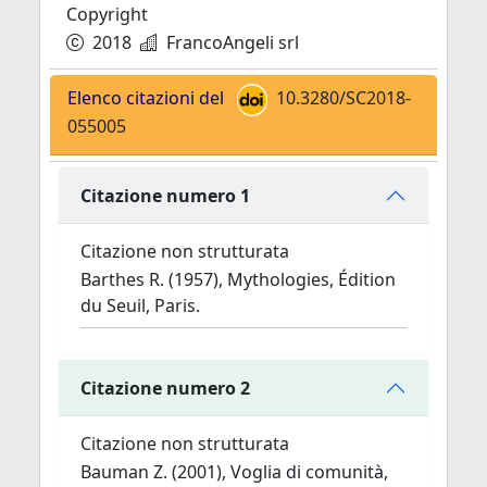
Copyright
2018
FrancoAngeli srl
Elenco citazioni del
10.3280/SC2018-
055005
Citazione numero 1
Citazione non strutturata
Barthes R. (1957), Mythologies, Édition
du Seuil, Paris.
Citazione numero 2
Citazione non strutturata
Bauman Z. (2001), Voglia di comunità,