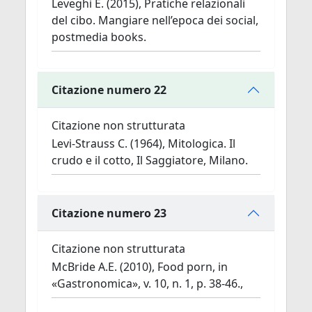
Leveghi E. (2015), Pratiche relazionali
del cibo. Mangiare nell’epoca dei social,
postmedia books.
Citazione numero 22
Citazione non strutturata
Levi-Strauss C. (1964), Mitologica. Il
crudo e il cotto, Il Saggiatore, Milano.
Citazione numero 23
Citazione non strutturata
McBride A.E. (2010), Food porn, in
«Gastronomica», v. 10, n. 1, p. 38-46.,