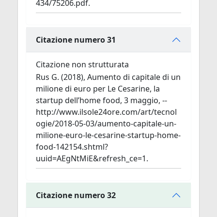
434/75206.pdf.
Citazione numero 31
Citazione non strutturata
Rus G. (2018), Aumento di capitale di un
milione di euro per Le Cesarine, la
startup dell’home food, 3 maggio, --
http://www.ilsole24ore.com/art/tecnol
ogie/2018-05-03/aumento-capitale-un-
milione-euro-le-cesarine-startup-home-
food-142154.shtml?
uuid=AEgNtMiE&refresh_ce=1.
Citazione numero 32