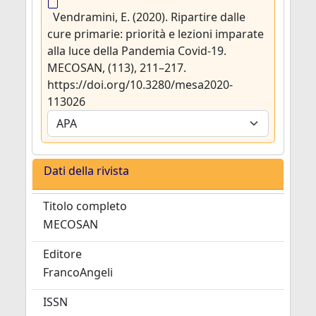
Vendramini, E. (2020). Ripartire dalle
cure primarie: priorità e lezioni imparate
alla luce della Pandemia Covid-19.
MECOSAN, (113), 211–217.
https://doi.org/10.3280/mesa2020-
113026
Dati della rivista
Titolo completo
MECOSAN
Editore
FrancoAngeli
ISSN