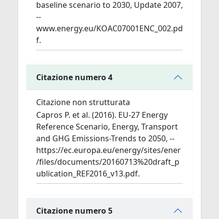
baseline scenario to 2030, Update 2007,
--
www.energy.eu/KOAC07001ENC_002.pd
f.
Citazione numero 4
Citazione non strutturata
Capros P. et al. (2016). EU-27 Energy
Reference Scenario, Energy, Transport
and GHG Emissions-Trends to 2050, --
https://ec.europa.eu/energy/sites/ener
/files/documents/20160713%20draft_p
ublication_REF2016_v13.pdf.
Citazione numero 5