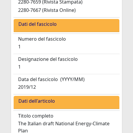
2280-7659 (Rivista Stampata)
2280-7667 (Rivista Online)
Dati del fascicolo
Numero del fascicolo
1
Designazione del fascicolo
1
Data del fascicolo
(YYYY/MM)
2019/12
Dati dell'articolo
Titolo completo
The Italian draft National Energy-Climate
Plan