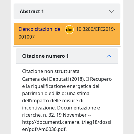
Abstract 1
Elenco citazioni del
10.3280/EFE2019-
001007
Citazione numero 1
Citazione non strutturata
Camera dei Deputati (2018). Il Recupero
e la riqualificazione energetica del
patrimonio edilizio: una stima
dell’impatto delle misure di
incentivazione. Documentazione e
ricerche, n. 32, 19 November --
http://documenti.camera.it/leg18/dossi
er/pdf/Am0036.pdf.