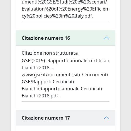
umenti%20GSE/Studi%20e%20scenari/
Evaluation%20of%20Energy%20Efficien
cy%20policies%20in%20Italy.pdf.
Citazione numero 16
Citazione non strutturata
GSE (2019). Rapporto annuale certificati
bianchi 2018 --
www.gse.it/documenti_site/Documenti
GSE/Rapporti Certificati
Bianchi/Rapporto annuale Certificati
Bianchi 2018.pdf.
Citazione numero 17