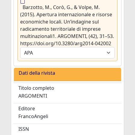
Barzotto, M., Corò, G., & Volpe, M.
(2015). Apertura internazionale e risorse
economiche locali. Un’indagine sul
radicamento territoriale di imprese
multinazionali1. ARGOMENTI, (42), 31–53.
https://doi.org/10.3280/arg2014-042002
Dati della rivista
Titolo completo
ARGOMENTI
Editore
FrancoAngeli
ISSN