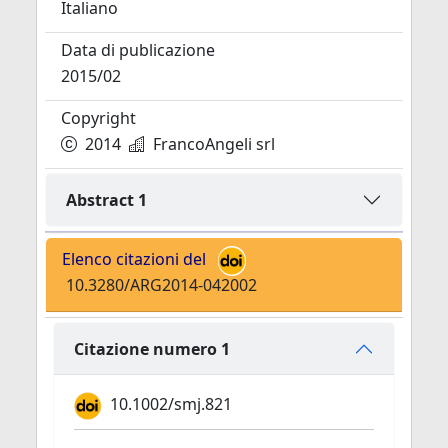
Italiano
Data di publicazione
2015/02
Copyright
2014
FrancoAngeli srl
Abstract 1
Elenco citazioni del
10.3280/ARG2014-042002
Citazione numero 1
10.1002/smj.821