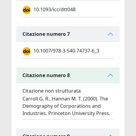
10.1093/icc/dtt048
Citazione numero 7
10.1007/978-3-540-74737-6_3
Citazione numero 8
Citazione non strutturata
Carroll G. R., Hannan M. T. (2000). The
Demography of Corporations and
Industries. Princeton University Press.