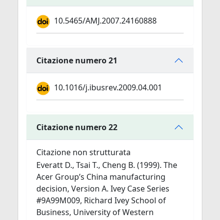
10.5465/AMJ.2007.24160888
Citazione numero 21
10.1016/j.ibusrev.2009.04.001
Citazione numero 22
Citazione non strutturata
Everatt D., Tsai T., Cheng B. (1999). The
Acer Group’s China manufacturing
decision, Version A. Ivey Case Series
#9A99M009, Richard Ivey School of
Business, University of Western