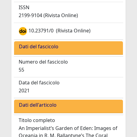
ISSN
2199-9104 (Rivista Online)
10.23791/0
(Rivista Online)
Dati del fascicolo
Numero del fascicolo
55
Data del fascicolo
2021
Dati dell'articolo
Titolo completo
An Imperialist’s Garden of Eden: Images of
Oceania in R. M. Ballantyne’s The Coral