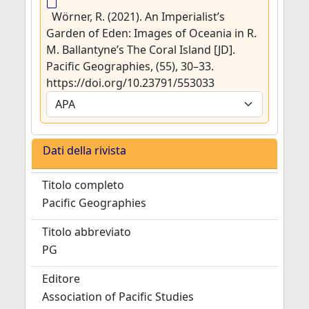
Wörner, R. (2021). An Imperialist’s
Garden of Eden: Images of Oceania in R.
M. Ballantyne’s The Coral Island [JD].
Pacific Geographies, (55), 30–33.
https://doi.org/10.23791/553033
Dati della rivista
Titolo completo
Pacific Geographies
Titolo abbreviato
PG
Editore
Association of Pacific Studies