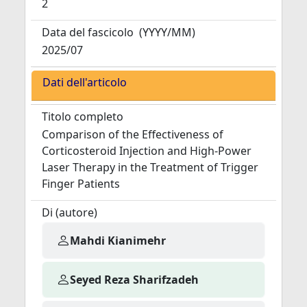
2
Data del fascicolo
(YYYY/MM)
2025/07
Dati dell'articolo
Titolo completo
Comparison of the Effectiveness of
Corticosteroid Injection and High-Power
Laser Therapy in the Treatment of Trigger
Finger Patients
Di (autore)
Mahdi Kianimehr
Seyed Reza Sharifzadeh