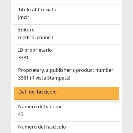
Titolo abbreviato
jmciri
Editore
medical council
ID proprietario
3381
Proprietary, a publisher’s product number
3381 (Rivista Stampata)
Dati del fascicolo
Numero del volume
43
Numero del fascicolo