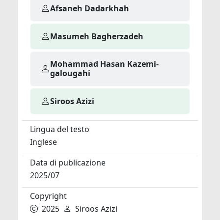
Afsaneh Dadarkhah
Masumeh Bagherzadeh
Mohammad Hasan Kazemi-
galougahi
Siroos Azizi
Lingua del testo
Inglese
Data di publicazione
2025/07
Copyright
2025
Siroos Azizi