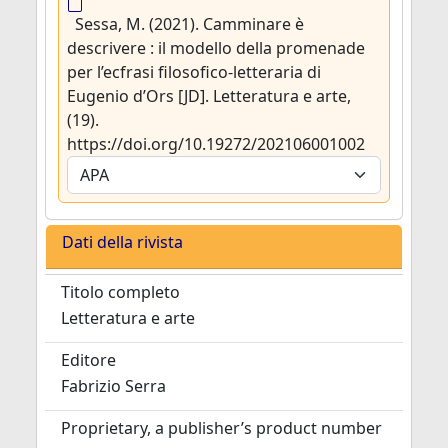
Sessa, M. (2021). Camminare è
descrivere : il modello della promenade
per l’ecfrasi filosofico-letteraria di
Eugenio d’Ors [JD]. Letteratura e arte,
(19).
https://doi.org/10.19272/202106001002
Dati della rivista
Titolo completo
Letteratura e arte
Editore
Fabrizio Serra
Proprietary, a publisher’s product number