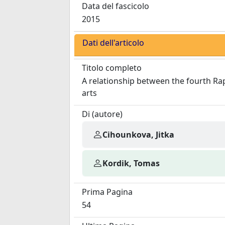
Data del fascicolo
2015
Dati dell'articolo
Titolo completo
A relationship between the fourth Ra
arts
Di (autore)
Cihounkova, Jitka
Kordik, Tomas
Prima Pagina
54