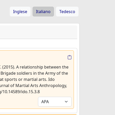
Inglese
Italiano
Tedesco
T. (2015). A relationship between the
rigade soldiers in the Army of the
 sports or martial arts. Ido
rnal of Martial Arts Anthropology,
rg/10.14589/ido.15.3.8