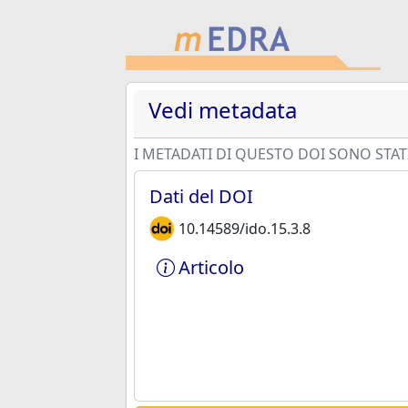
Vedi metadata
I METADATI DI QUESTO DOI SONO STATI
Dati del DOI
10.14589/ido.15.3.8
Articolo