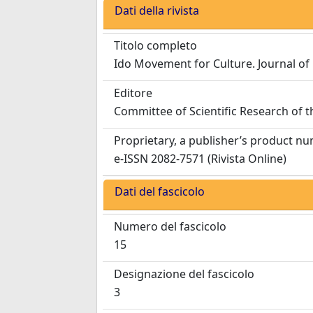
Dati della rivista
Titolo completo
Ido Movement for Culture. Journal of
Editore
Committee of Scientific Research of 
Proprietary, a publisher’s product n
e-ISSN 2082-7571 (Rivista Online)
Dati del fascicolo
Numero del fascicolo
15
Designazione del fascicolo
3