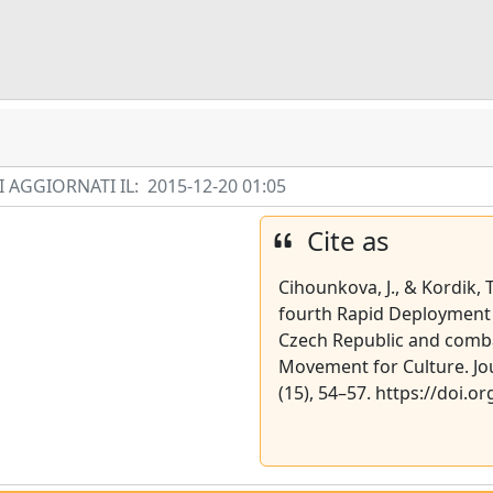
 AGGIORNATI IL:
2015-12-20 01:05
Cite as
Cihounkova, J., & Kordik, 
fourth Rapid Deployment B
Czech Republic and combat
Movement for Culture. Jou
(15), 54–57. https://doi.o