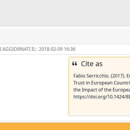
 AGGIORNATI IL:
2018-02-09 16:36
Cite as
Fabio Serricchio. (2017). 
Trust in European Countri
the Impact of the European 
https://doi.org/10.1424/8