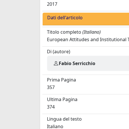
2017
Dati dell'articolo
Titolo completo
(Italiano)
European Attitudes and Institutional 
Di (autore)
Fabio Serricchio
Prima Pagina
357
Ultima Pagina
374
Lingua del testo
Italiano