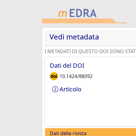
Vedi metadata
I METADATI DI QUESTO DOI SONO STATI
Dati del DOI
10.1424/88092
Articolo
Dati della rivista