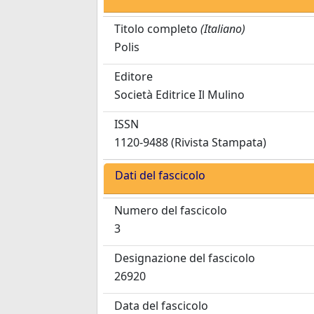
Titolo completo
(Italiano)
Polis
Editore
Società Editrice Il Mulino
ISSN
1120-9488 (Rivista Stampata)
Dati del fascicolo
Numero del fascicolo
3
Designazione del fascicolo
26920
Data del fascicolo