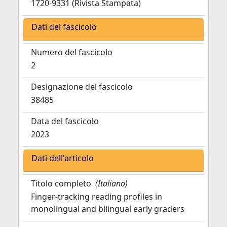
1720-9331 (Rivista Stampata)
Dati del fascicolo
Numero del fascicolo
2
Designazione del fascicolo
38485
Data del fascicolo
2023
Dati dell'articolo
Titolo completo
(Italiano)
Finger-tracking reading profiles in
monolingual and bilingual early graders