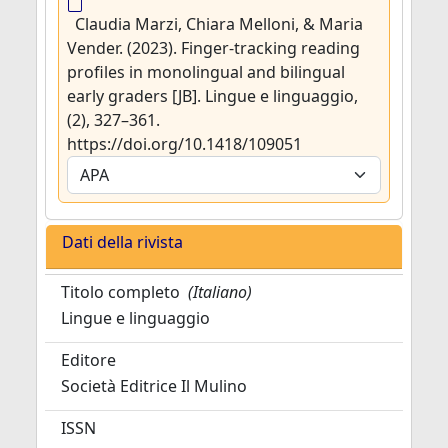
Claudia Marzi, Chiara Melloni, & Maria
Vender. (2023). Finger-tracking reading
profiles in monolingual and bilingual
early graders [JB]. Lingue e linguaggio,
(2), 327–361.
https://doi.org/10.1418/109051
Dati della rivista
Titolo completo
(Italiano)
Lingue e linguaggio
Editore
Società Editrice Il Mulino
ISSN