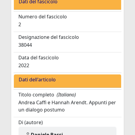
Dati del fascicolo
Numero del fascicolo
2
Designazione del fascicolo
38044
Data del fascicolo
2022
Dati dell'articolo
Titolo completo
(Italiano)
Andrea Caffi e Hannah Arendt. Appunti per
un dialogo postumo
Di (autore)
Daniele Bassi