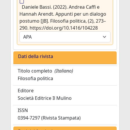
Daniele Bassi. (2022). Andrea Caffi e
Hannah Arendt. Appunti per un dialogo
postumo [JB]. Filosofia politica, (2), 273–
290. https://doi.org/10.1416/104228
Dati della rivista
Titolo completo
(Italiano)
Filosofia politica
Editore
Società Editrice Il Mulino
ISSN
0394-7297 (Rivista Stampata)