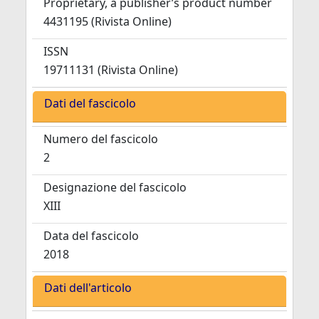
Proprietary, a publisher’s product number
4431195 (Rivista Online)
ISSN
19711131 (Rivista Online)
Dati del fascicolo
Numero del fascicolo
2
Designazione del fascicolo
XIII
Data del fascicolo
2018
Dati dell'articolo