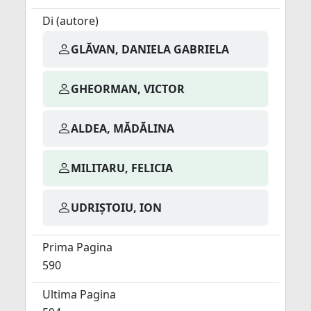
Di (autore)
GLĂVAN, DANIELA GABRIELA
GHEORMAN, VICTOR
ALDEA, MĂDĂLINA
MILITARU, FELICIA
UDRIȘTOIU, ION
Prima Pagina
590
Ultima Pagina