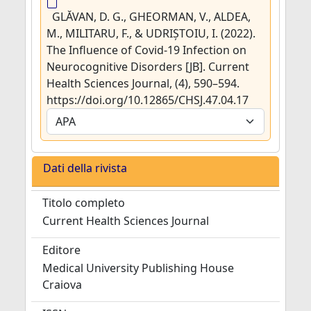
GLĂVAN, D. G., GHEORMAN, V., ALDEA,
M., MILITARU, F., & UDRIȘTOIU, I. (2022).
The Influence of Covid-19 Infection on
Neurocognitive Disorders [JB]. Current
Health Sciences Journal, (4), 590–594.
https://doi.org/10.12865/CHSJ.47.04.17
Dati della rivista
Titolo completo
Current Health Sciences Journal
Editore
Medical University Publishing House
Craiova