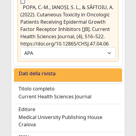
POPA, C.-M., IANOȘI, S. L., & SĂFTOIU, A.
(2022). Cutaneous Toxicity in Oncologic
Patients Receiving Epidermal Growth
Factor Receptor Inhibitors [JB]. Current
Health Sciences Journal, (4), 516–522.
https://doi.org/10.12865/CHSJ.47.04.06
Dati della rivista
Titolo completo
Current Health Sciences Journal
Editore
Medical University Publishing House
Craiova