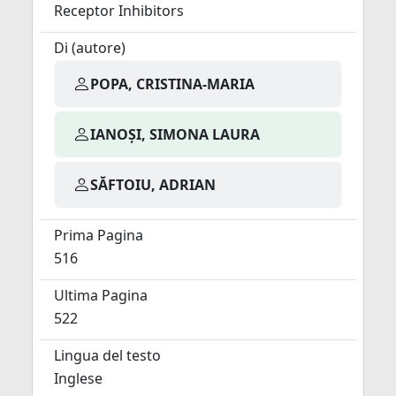
Receptor Inhibitors
Di (autore)
POPA, CRISTINA-MARIA
IANOȘI, SIMONA LAURA
SĂFTOIU, ADRIAN
Prima Pagina
516
Ultima Pagina
522
Lingua del testo
Inglese