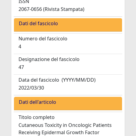
ISSN
2067-0656 (Rivista Stampata)
Dati del fascicolo
Numero del fascicolo
4
Designazione del fascicolo
47
Data del fascicolo
(YYYY/MM/DD)
2022/03/30
Dati dell'articolo
Titolo completo
Cutaneous Toxicity in Oncologic Patients
Receiving Epidermal Growth Factor