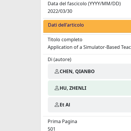
Data del fascicolo
(YYYY/MM/DD)
2022/03/30
Dati dell'articolo
Titolo completo
Application of a Simulator-Based Tea
Di (autore)
CHEN, QIANBO
HU, ZHENLI
Et Al
Prima Pagina
501