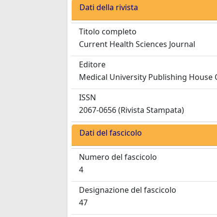
Dati della rivista
Titolo completo
Current Health Sciences Journal
Editore
Medical University Publishing House 
ISSN
2067-0656 (Rivista Stampata)
Dati del fascicolo
Numero del fascicolo
4
Designazione del fascicolo
47