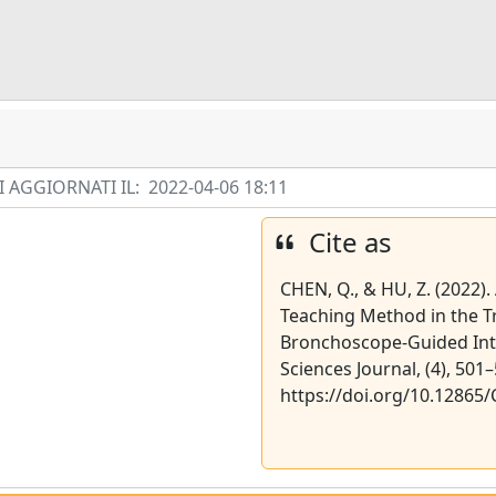
 AGGIORNATI IL:
2022-04-06 18:11
Cite as
CHEN, Q., & HU, Z. (2022).
Teaching Method in the Tr
Bronchoscope-Guided Intu
Sciences Journal, (4), 501
https://doi.org/10.12865/