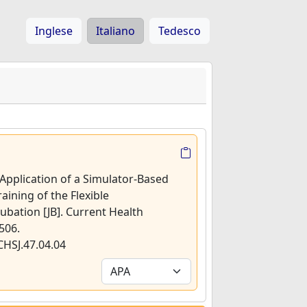
Inglese
Italiano
Tedesco
 Application of a Simulator-Based
aining of the Flexible
bation [JB]. Current Health
–506.
CHSJ.47.04.04