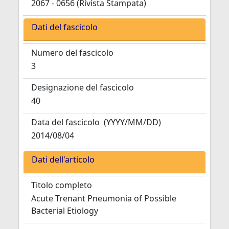
2067 - 0656 (Rivista Stampata)
Dati del fascicolo
Numero del fascicolo
3
Designazione del fascicolo
40
Data del fascicolo
(YYYY/MM/DD)
2014/08/04
Dati dell'articolo
Titolo completo
Acute Trenant Pneumonia of Possible
Bacterial Etiology