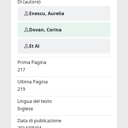
Di (autore)
Enescu, Aurelia
Dovan, Corina
Et Al
Prima Pagina
217
Ultima Pagina
219
Lingua del testo
Inglese
Data di publicazione