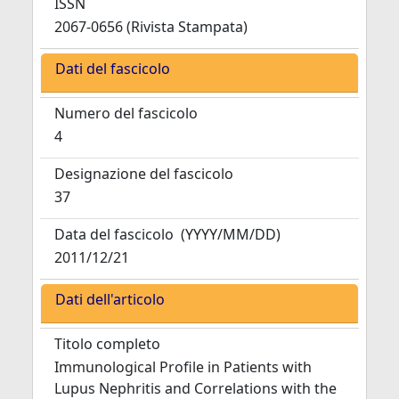
ISSN
2067-0656 (Rivista Stampata)
Dati del fascicolo
Numero del fascicolo
4
Designazione del fascicolo
37
Data del fascicolo
(YYYY/MM/DD)
2011/12/21
Dati dell'articolo
Titolo completo
Immunological Profile in Patients with
Lupus Nephritis and Correlations with the