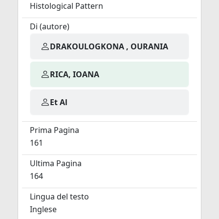
Histological Pattern
Di (autore)
DRAKOULOGKONA , OURANIA
RICA, IOANA
Et Al
Prima Pagina
161
Ultima Pagina
164
Lingua del testo
Inglese