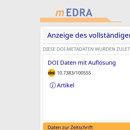
Anzeige des vollständig
DIESE DOI-METADATEN WURDEN ZULETZ
DOI Daten mit Auflösung
10.7383/100555
Artikel
Daten zur Zeitschrift