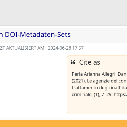
en DOI-Metadaten-Sets
T AKTUALISIERT AM:
2024-06-28 17:57
Cite as
Perla Arianna Allegri, Da
(2021). Le agenzie del con
trattamento degli inaffidab
criminale, (1), 7–29. http