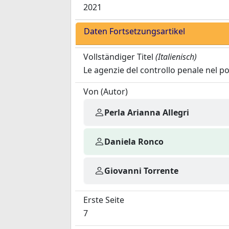
2021
Daten Fortsetzungsartikel
Vollständiger Titel
(Italienisch)
Le agenzie del controllo penale nel pos
Von (Autor)
Perla Arianna Allegri
Daniela Ronco
Giovanni Torrente
Erste Seite
7