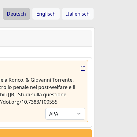
Deutsch
Englisch
Italienisch
niela Ronco, & Giovanni Torrente.
trollo penale nel post-welfare e il
ili [JB]. Studi sulla questione
s://doi.org/10.7383/100555