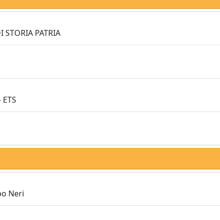
I STORIA PATRIA
 ETS
po Neri