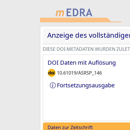
Anzeige des vollständig
DIESE DOI-METADATEN WURDEN ZULETZ
DOI Daten mit Auflösung
10.61019/ASRSP_146
Fortsetzungsausgabe
Daten zur Zeitschrift