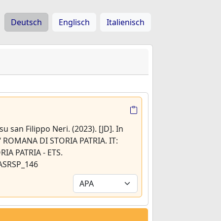
Deutsch
Englisch
Italienisch
u san Filippo Neri. (2023). [JD]. In
 ROMANA DI STORIA PATRIA. IT:
IA PATRIA - ETS.
/ASRSP_146