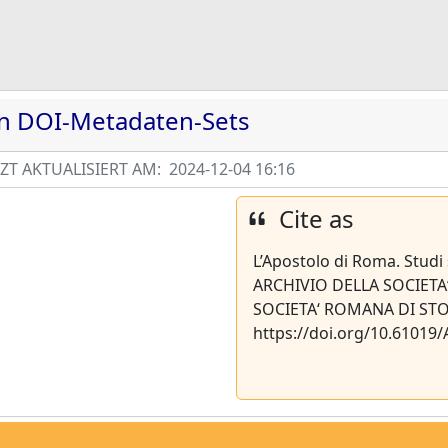
en DOI-Metadaten-Sets
T AKTUALISIERT AM:
2024-12-04 16:16
Cite as
L’Apostolo di Roma. Studi s
ARCHIVIO DELLA SOCIETA‘
SOCIETA‘ ROMANA DI STOR
https://doi.org/10.61019