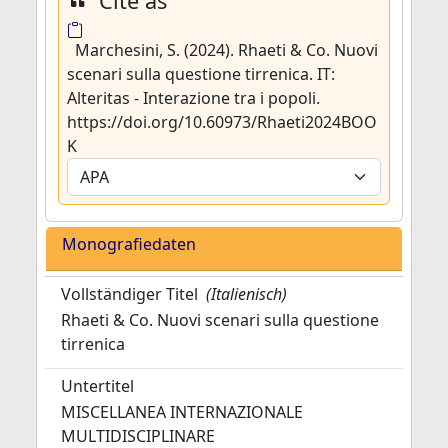
Cite as
Marchesini, S. (2024). Rhaeti & Co. Nuovi
scenari sulla questione tirrenica. IT:
Alteritas - Interazione tra i popoli.
https://doi.org/10.60973/Rhaeti2024BOO
K
Monografiedaten
Vollständiger Titel
(Italienisch)
Rhaeti & Co. Nuovi scenari sulla questione
tirrenica
Untertitel
MISCELLANEA INTERNAZIONALE
MULTIDISCIPLINARE