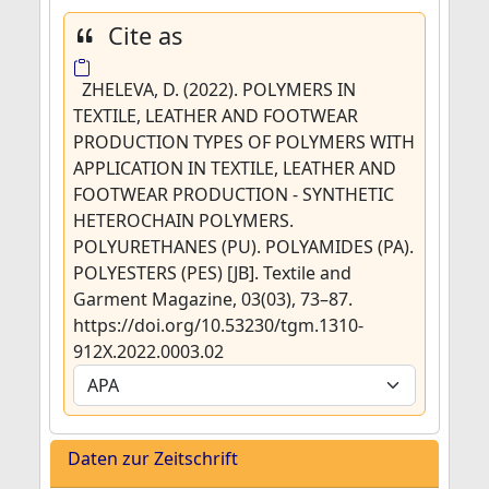
Cite as
ZHELEVA, D. (2022). POLYMERS IN
TEXTILE, LEATHER AND FOOTWEAR
PRODUCTION TYPES OF POLYMERS WITH
APPLICATION IN TEXTILE, LEATHER AND
FOOTWEAR PRODUCTION - SYNTHETIC
HETEROCHAIN POLYMERS.
POLYURETHANES (PU). POLYAMIDES (PA).
POLYESTERS (PES) [JB]. Textile and
Garment Magazine, 03(03), 73–87.
https://doi.org/10.53230/tgm.1310-
912X.2022.0003.02
Daten zur Zeitschrift