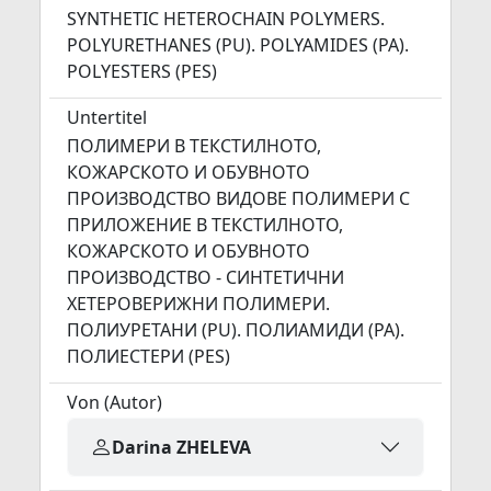
SYNTHETIC HETEROCHAIN POLYMERS.
POLYURETHANES (PU). POLYAMIDES (PA).
POLYESTERS (PES)
Untertitel
ПОЛИМЕРИ В ТЕКСТИЛНОТО,
КОЖАРСКОТО И ОБУВНОТО
ПРОИЗВОДСТВО ВИДОВЕ ПОЛИМЕРИ С
ПРИЛОЖЕНИЕ В ТЕКСТИЛНОТО,
КОЖАРСКОТО И ОБУВНОТО
ПРОИЗВОДСТВО - СИНТЕТИЧНИ
ХЕТЕРОВЕРИЖНИ ПОЛИМЕРИ.
ПОЛИУРЕТАНИ (PU). ПОЛИАМИДИ (РА).
ПОЛИЕСТЕРИ (PES)
Von (Autor)
Darina ZHELEVA