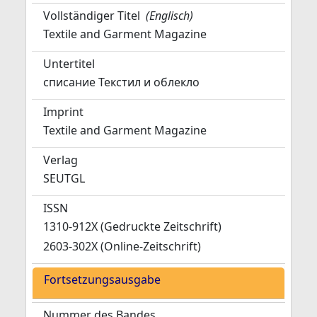
Vollständiger Titel
(Englisch)
Textile and Garment Magazine
Untertitel
списание Текстил и облекло
Imprint
Textile and Garment Magazine
Verlag
SEUTGL
ISSN
1310-912X (Gedruckte Zeitschrift)
2603-302X (Online-Zeitschrift)
Fortsetzungsausgabe
Nummer des Bandes