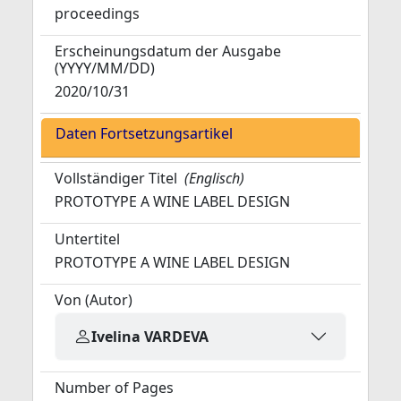
proceedings
Erscheinungsdatum der Ausgabe
(YYYY/MM/DD)
2020/10/31
Daten Fortsetzungsartikel
Vollständiger Titel
(Englisch)
PROTOTYPE A WINE LABEL DESIGN
Untertitel
PROTOTYPE A WINE LABEL DESIGN
Von (Autor)
Ivelina VARDEVA
Number of Pages