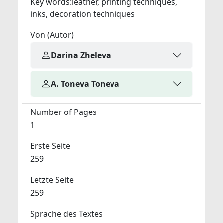
Key words:leather, printing techniques,
inks, decoration techniques
Von (Autor)
Darina Zheleva
A. Toneva Toneva
Number of Pages
1
Erste Seite
259
Letzte Seite
259
Sprache des Textes