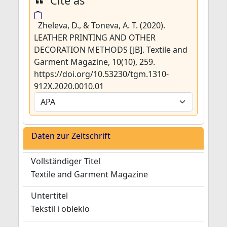
Cite as
Zheleva, D., & Toneva, A. T. (2020).
LEATHER PRINTING AND OTHER
DECORATION METHODS [JB]. Textile and
Garment Magazine, 10(10), 259.
https://doi.org/10.53230/tgm.1310-
912X.2020.0010.01
Daten zur Zeitschrift
Vollständiger Titel
Textile and Garment Magazine
Untertitel
Tekstil i obleklo