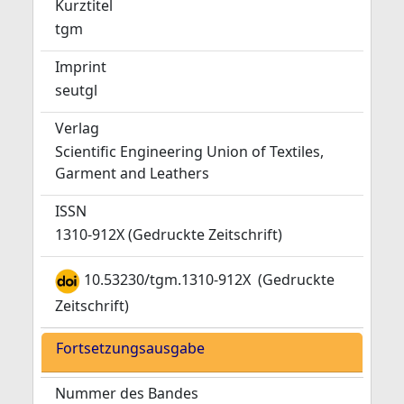
Kurztitel
tgm
Imprint
seutgl
Verlag
Scientific Engineering Union of Textiles,
Garment and Leathers
ISSN
1310-912X (Gedruckte Zeitschrift)
10.53230/tgm.1310-912X
(Gedruckte
Zeitschrift)
Fortsetzungsausgabe
Nummer des Bandes