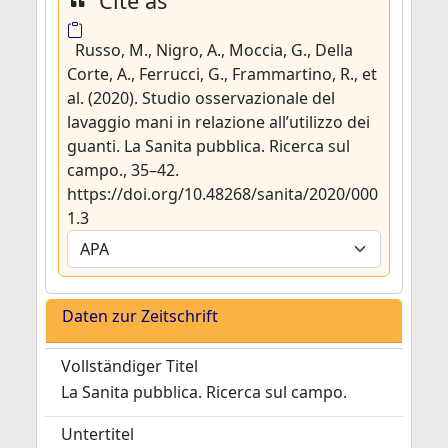
Cite as
Russo, M., Nigro, A., Moccia, G., Della
Corte, A., Ferrucci, G., Frammartino, R., et
al. (2020). Studio osservazionale del
lavaggio mani in relazione all’utilizzo dei
guanti. La Sanita pubblica. Ricerca sul
campo., 35–42.
https://doi.org/10.48268/sanita/2020/000
1.3
Daten zur Zeitschrift
Vollständiger Titel
La Sanita pubblica. Ricerca sul campo.
Untertitel