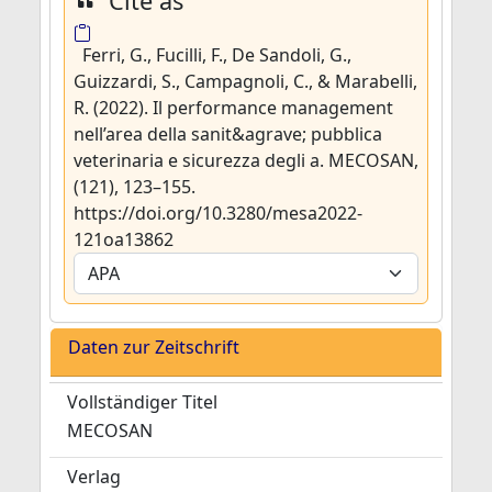
Cite as
Ferri, G., Fucilli, F., De Sandoli, G.,
Guizzardi, S., Campagnoli, C., & Marabelli,
R. (2022). Il performance management
nell’area della sanit&agrave; pubblica
veterinaria e sicurezza degli a. MECOSAN,
(121), 123–155.
https://doi.org/10.3280/mesa2022-
121oa13862
Daten zur Zeitschrift
Vollständiger Titel
MECOSAN
Verlag