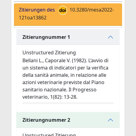
Zitierungen des
10.3280/mesa2022-
121oa13862
Zitierungnummer 1
Unstructured Zitierung
Bellani L., Caporale V. (1982). L’avvio di
un sistema di indicatori per la verifica
della sanità animale, in relazione alle
azioni veterinarie previste dal Piano
sanitario nazionale. Il Progresso
veterinario, 1(82): 13-28.
Zitierungnummer 2
Unstructured Zitierung