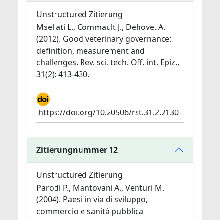
Unstructured Zitierung
Msellati L., Commault J., Dehove. A.
(2012). Good veterinary governance:
definition, measurement and
challenges. Rev. sci. tech. Off. int. Epiz.,
31(2): 413-430.
https://doi.org/10.20506/rst.31.2.2130
Zitierungnummer 12
Unstructured Zitierung
Parodi P., Mantovani A., Venturi M.
(2004). Paesi in via di sviluppo,
commercio e sanità pubblica