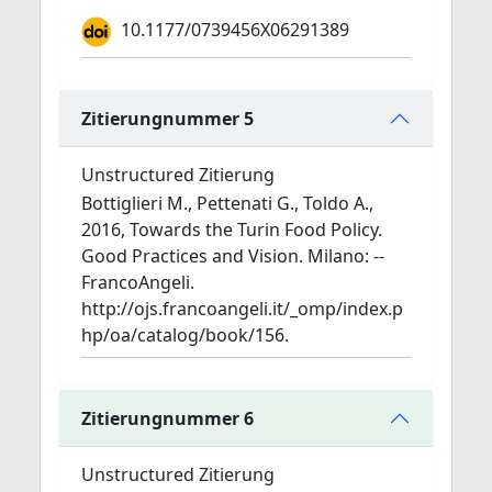
10.1177/0739456X06291389
Zitierungnummer 5
Unstructured Zitierung
Bottiglieri M., Pettenati G., Toldo A.,
2016, Towards the Turin Food Policy.
Good Practices and Vision. Milano: --
FrancoAngeli.
http://ojs.francoangeli.it/_omp/index.p
hp/oa/catalog/book/156.
Zitierungnummer 6
Unstructured Zitierung