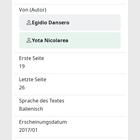
Von (Autor)
Egidio Dansero
Yota Nicolarea
Erste Seite
19
Letzte Seite
26
Sprache des Textes
Italienisch
Erscheinungsdatum
2017/01