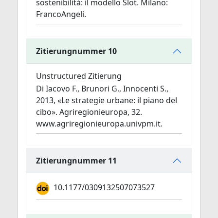
sostenibilità: il modello Slot. Milano:
FrancoAngeli.
Zitierungnummer 10
Unstructured Zitierung
Di Iacovo F., Brunori G., Innocenti S.,
2013, «Le strategie urbane: il piano del
cibo». Agriregionieuropa, 32.
www.agriregionieuropa.univpm.it.
Zitierungnummer 11
10.1177/0309132507073527