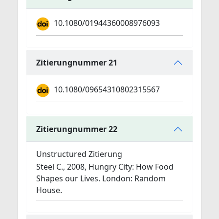
10.1080/01944360008976093
Zitierungnummer 21
10.1080/09654310802315567
Zitierungnummer 22
Unstructured Zitierung
Steel C., 2008, Hungry City: How Food
Shapes our Lives. London: Random
House.