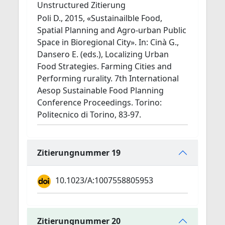
Unstructured Zitierung
Poli D., 2015, «Sustainailble Food,
Spatial Planning and Agro-urban Public
Space in Bioregional City». In: Cinà G.,
Dansero E. (eds.), Localizing Urban
Food Strategies. Farming Cities and
Performing rurality. 7th International
Aesop Sustainable Food Planning
Conference Proceedings. Torino:
Politecnico di Torino, 83-97.
Zitierungnummer 19
10.1023/A:1007558805953
Zitierungnummer 20