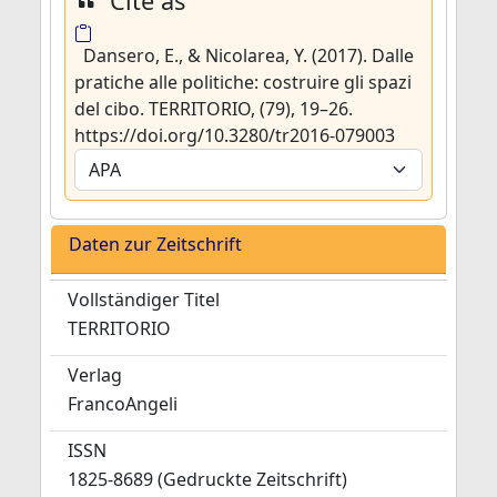
Cite as
Dansero, E., & Nicolarea, Y. (2017). Dalle
pratiche alle politiche: costruire gli spazi
del cibo. TERRITORIO, (79), 19–26.
https://doi.org/10.3280/tr2016-079003
Daten zur Zeitschrift
Vollständiger Titel
TERRITORIO
Verlag
FrancoAngeli
ISSN
1825-8689 (Gedruckte Zeitschrift)