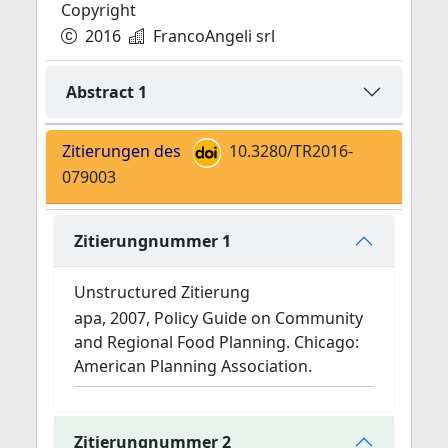
Copyright
2016
FrancoAngeli srl
Abstract 1
Zitierungen des
10.3280/TR2016-
079003
Zitierungnummer 1
Unstructured Zitierung
apa, 2007, Policy Guide on Community
and Regional Food Planning. Chicago:
American Planning Association.
Zitierungnummer 2