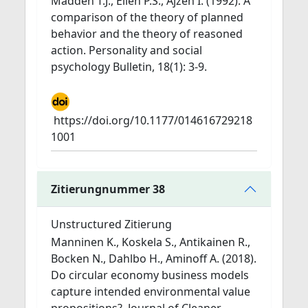
Madden T.J., Ellen P.S., Ajzen I. (1992). A
comparison of the theory of planned
behavior and the theory of reasoned
action. Personality and social
psychology Bulletin, 18(1): 3-9.
https://doi.org/10.1177/014616729218
1001
Zitierungnummer 38
Unstructured Zitierung
Manninen K., Koskela S., Antikainen R.,
Bocken N., Dahlbo H., Aminoff A. (2018).
Do circular economy business models
capture intended environmental value