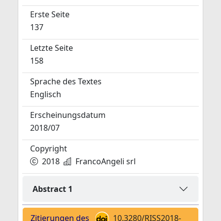
Erste Seite
137
Letzte Seite
158
Sprache des Textes
Englisch
Erscheinungsdatum
2018/07
Copyright
2018
FrancoAngeli srl
Abstract 1
Zitierungen des
10.3280/RISS2018-