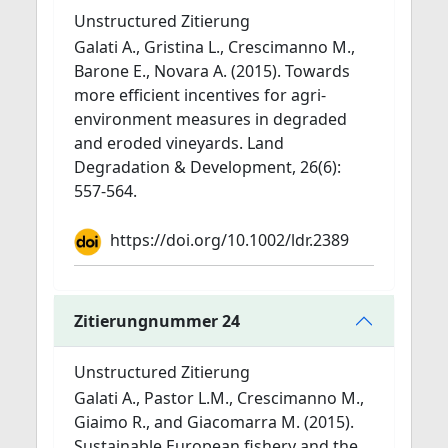
Unstructured Zitierung
Galati A., Gristina L., Crescimanno M.,
Barone E., Novara A. (2015). Towards
more efficient incentives for agri‐
environment measures in degraded
and eroded vineyards. Land
Degradation & Development, 26(6):
557-564.
https://doi.org/10.1002/ldr.2389
Zitierungnummer 24
Unstructured Zitierung
Galati A., Pastor L.M., Crescimanno M.,
Giaimo R., and Giacomarra M. (2015).
Sustainable European fishery and the