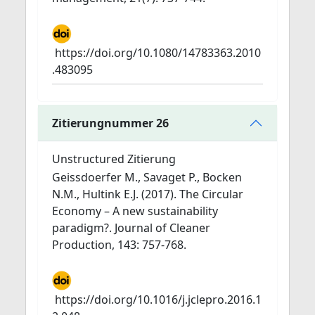
https://doi.org/10.1080/14783363.2010
.483095
Zitierungnummer 26
Unstructured Zitierung
Geissdoerfer M., Savaget P., Bocken
N.M., Hultink E.J. (2017). The Circular
Economy – A new sustainability
paradigm?. Journal of Cleaner
Production, 143: 757-768.
https://doi.org/10.1016/j.jclepro.2016.1