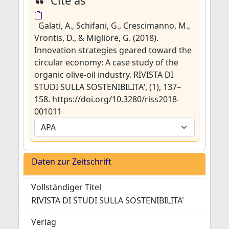
Cite as
Galati, A., Schifani, G., Crescimanno, M.,
Vrontis, D., & Migliore, G. (2018).
Innovation strategies geared toward the
circular economy: A case study of the
organic olive-oil industry. RIVISTA DI
STUDI SULLA SOSTENIBILITA‘, (1), 137–
158. https://doi.org/10.3280/riss2018-
001011
Daten zur Zeitschrift
Vollständiger Titel
RIVISTA DI STUDI SULLA SOSTENIBILITA'
Verlag