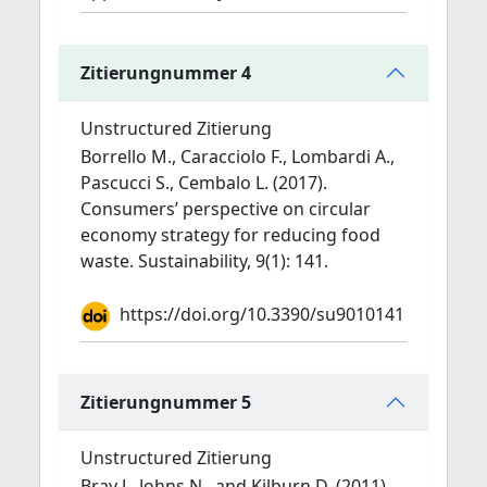
Zitierungnummer 4
Unstructured Zitierung
Borrello M., Caracciolo F., Lombardi A.,
Pascucci S., Cembalo L. (2017).
Consumers’ perspective on circular
economy strategy for reducing food
waste. Sustainability, 9(1): 141.
https://doi.org/10.3390/su9010141
Zitierungnummer 5
Unstructured Zitierung
Bray J., Johns N., and Kilburn D. (2011).