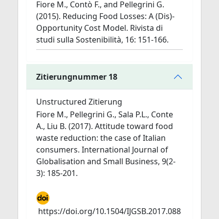
Fiore M., Contò F., and Pellegrini G.
(2015). Reducing Food Losses: A (Dis)-
Opportunity Cost Model. Rivista di
studi sulla Sostenibilità, 16: 151-166.
Zitierungnummer 18
Unstructured Zitierung
Fiore M., Pellegrini G., Sala P.L., Conte
A., Liu B. (2017). Attitude toward food
waste reduction: the case of Italian
consumers. International Journal of
Globalisation and Small Business, 9(2-
3): 185-201.
https://doi.org/10.1504/IJGSB.2017.088