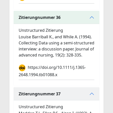
Zitierungnummer 36
Unstructured Zitierung
Louise Barriball K., and While A. (1994).
Collecting Data using a semi‐structured
interview: a discussion paper. Journal of
advanced nursing, 19(2): 328-335.
https://doi.org/10.1111/j.1365-
2648.1994.tb01088.x
Zitierungnummer 37
Unstructured Zitierung