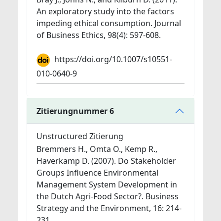
An exploratory study into the factors
impeding ethical consumption. Journal
of Business Ethics, 98(4): 597-608.
https://doi.org/10.1007/s10551-
010-0640-9
Zitierungnummer 6
Unstructured Zitierung
Bremmers H., Omta O., Kemp R.,
Haverkamp D. (2007). Do Stakeholder
Groups Influence Environmental
Management System Development in
the Dutch Agri-Food Sector?. Business
Strategy and the Environment, 16: 214-
231.