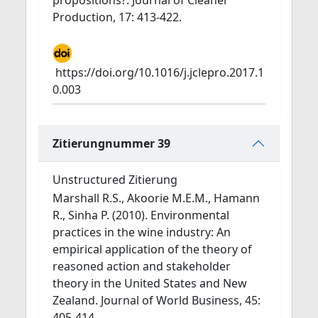
propositions?. Journal of Cleaner
Production, 17: 413-422.
https://doi.org/10.1016/j.jclepro.2017.1
0.003
Zitierungnummer 39
Unstructured Zitierung
Marshall R.S., Akoorie M.E.M., Hamann
R., Sinha P. (2010). Environmental
practices in the wine industry: An
empirical application of the theory of
reasoned action and stakeholder
theory in the United States and New
Zealand. Journal of World Business, 45:
405-414.