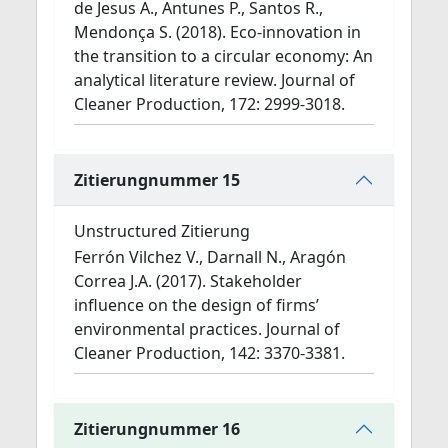
de Jesus A., Antunes P., Santos R.,
Mendonça S. (2018). Eco-innovation in
the transition to a circular economy: An
analytical literature review. Journal of
Cleaner Production, 172: 2999-3018.
Zitierungnummer 15
Unstructured Zitierung
Ferrón Vilchez V., Darnall N., Aragón
Correa J.A. (2017). Stakeholder
influence on the design of firms’
environmental practices. Journal of
Cleaner Production, 142: 3370-3381.
Zitierungnummer 16