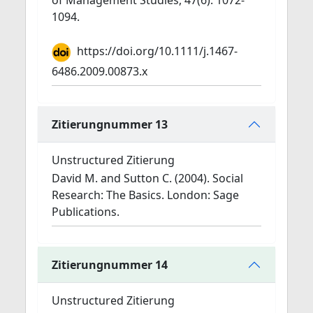
of Management Studies, 47(6): 1072-
1094.
https://doi.org/10.1111/j.1467-
6486.2009.00873.x
Zitierungnummer 13
Unstructured Zitierung
David M. and Sutton C. (2004). Social
Research: The Basics. London: Sage
Publications.
Zitierungnummer 14
Unstructured Zitierung