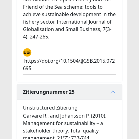
Friend of the Sea scheme: tools to
achieve sustainable development in the
fishery sector. International Journal of
Globalisation and Small Business, 7(3-
4): 247-265.
https://doi.org/10.1504/IJGSB.2015.072
695
Zitierungnummer 25
Unstructured Zitierung
Garvare R., and Johansson P. (2010).
Management for sustainability – a
stakeholder theory. Total quality
management, 21(7): 737-744.