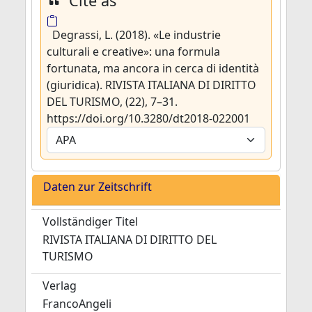
Cite as
Degrassi, L. (2018). «Le industrie
culturali e creative»: una formula
fortunata, ma ancora in cerca di identità
(giuridica). RIVISTA ITALIANA DI DIRITTO
DEL TURISMO, (22), 7–31.
https://doi.org/10.3280/dt2018-022001
Daten zur Zeitschrift
Vollständiger Titel
RIVISTA ITALIANA DI DIRITTO DEL
TURISMO
Verlag
FrancoAngeli