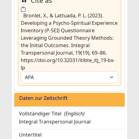
Cite as
Bronlet, X., & Lattuada, P. L. (2023).
Developing a Psycho-Spiritual Experience
Inventory (P-SEI) Questionnaire
Leveraging Grounded Theory Methods:
the Initial Outcomes. Integral
Transpersonal Journal, 19(19), 69–86.
https://doi.org/10.32031/itibte_itj_19-bx-
lp
Daten zur Zeitschrift
Vollständiger Titel
(Englisch)
Integral Transpersonal Journal
Untertitel