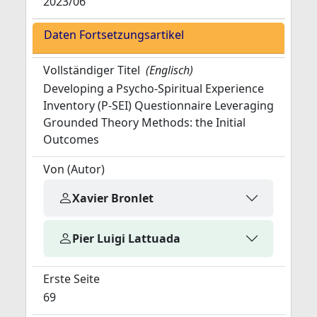
2023/06
Daten Fortsetzungsartikel
Vollständiger Titel
(Englisch)
Developing a Psycho-Spiritual Experience
Inventory (P-SEI) Questionnaire Leveraging
Grounded Theory Methods: the Initial
Outcomes
Von (Autor)
Xavier Bronlet
Pier Luigi Lattuada
Erste Seite
69