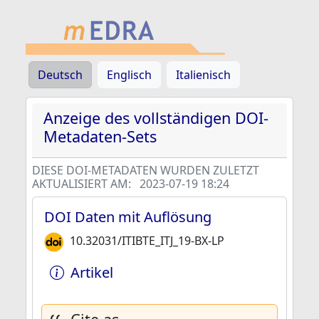
Deutsch
Englisch
Italienisch
Anzeige des vollständigen DOI-
Metadaten-Sets
DIESE DOI-METADATEN WURDEN ZULETZT
AKTUALISIERT AM:
2023-07-19 18:24
DOI Daten mit Auflösung
10.32031/ITIBTE_ITJ_19-BX-LP
Artikel