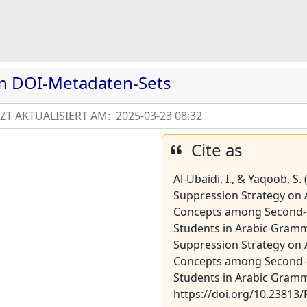
en DOI-Metadaten-Sets
T AKTUALISIERT AM:
2025-03-23 08:32
Cite as
Al-Ubaidi, I., & Yaqoob, S.
Suppression Strategy on 
Concepts among Second-
Students in Arabic Gramma
Suppression Strategy on 
Concepts among Second-
Students in Arabic Gramma
https://doi.org/10.23813/