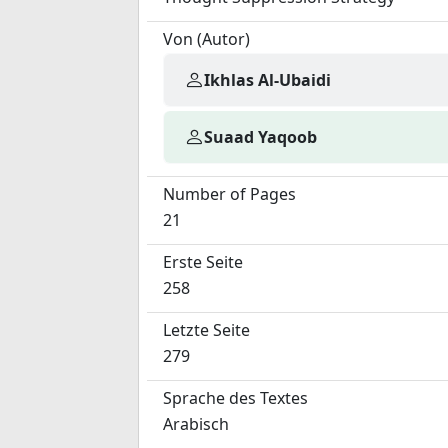
Von (Autor)
Ikhlas Al-Ubaidi
Suaad Yaqoob
Number of Pages
21
Erste Seite
258
Letzte Seite
279
Sprache des Textes
Arabisch