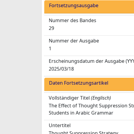
Fortsetzungsausgabe
Nummer des Bandes
29
Nummer der Ausgabe
1
Erscheinungsdatum der Ausgabe
(YY
2025/03/18
Daten Fortsetzungsartikel
Vollständiger Titel
(Englisch)
The Effect of Thought Suppression S
Students in Arabic Grammar
Untertitel
Thought Suppression Strategy