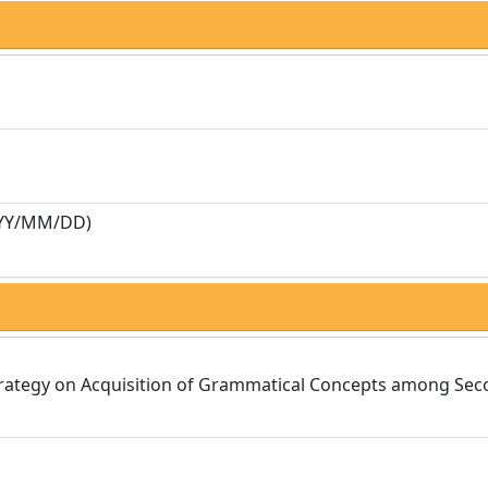
YY/MM/DD)
trategy on Acquisition of Grammatical Concepts among Se