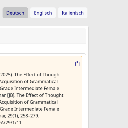
Deutsch
Englisch
Italienisch
 (2025). The Effect of Thought
Acquisition of Grammatical
Grade Intermediate Female
r [JB]. The Effect of Thought
Acquisition of Grammatical
Grade Intermediate Female
r, 29(1), 258–279.
FA/29/1/11