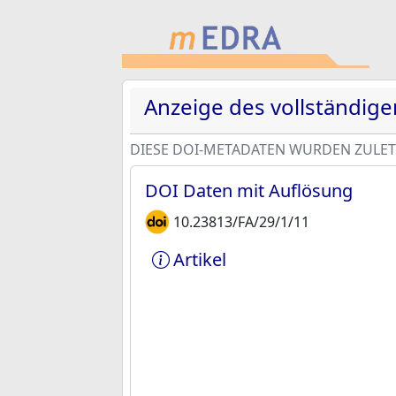
Anzeige des vollständig
DIESE DOI-METADATEN WURDEN ZULETZ
DOI Daten mit Auflösung
10.23813/FA/29/1/11
Artikel