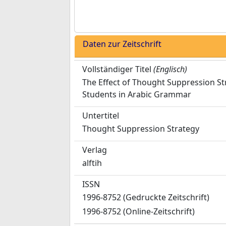
Daten zur Zeitschrift
Vollständiger Titel
(Englisch)
The Effect of Thought Suppression S
Students in Arabic Grammar
Untertitel
Thought Suppression Strategy
Verlag
alftih
ISSN
1996-8752 (Gedruckte Zeitschrift)
1996-8752 (Online-Zeitschrift)