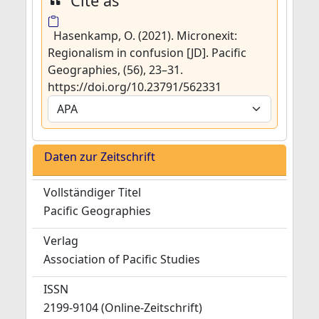
Cite as
Hasenkamp, O. (2021). Micronexit:
Regionalism in confusion [JD]. Pacific
Geographies, (56), 23–31.
https://doi.org/10.23791/562331
Daten zur Zeitschrift
Vollständiger Titel
Pacific Geographies
Verlag
Association of Pacific Studies
ISSN
2199-9104 (Online-Zeitschrift)