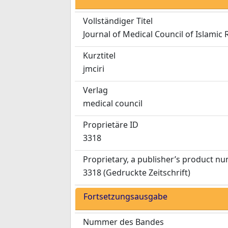
Vollständiger Titel
Journal of Medical Council of Islamic 
Kurztitel
jmciri
Verlag
medical council
Proprietäre ID
3318
Proprietary, a publisher’s product n
3318 (Gedruckte Zeitschrift)
Fortsetzungsausgabe
Nummer des Bandes