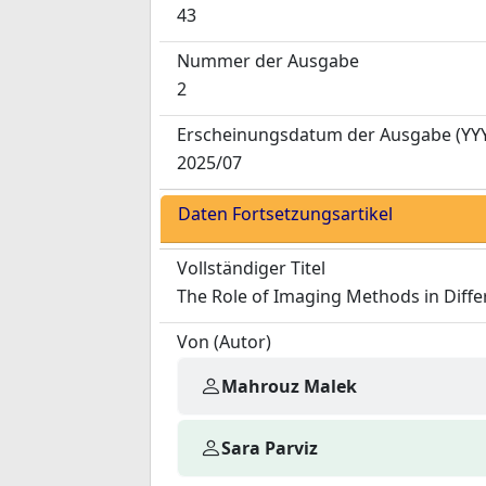
43
Nummer der Ausgabe
2
Erscheinungsdatum der Ausgabe
(YY
2025/07
Daten Fortsetzungsartikel
Vollständiger Titel
The Role of Imaging Methods in Diff
Von (Autor)
Mahrouz Malek
Sara Parviz