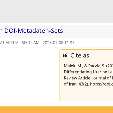
en DOI-Metadaten-Sets
T AKTUALISIERT AM:
2025-07-08 11:37
Cite as
Malek, M., & Parviz, S. (2
Differentiating Uterine
Review Article. Journal of
of Iran, 43(2). https://doi