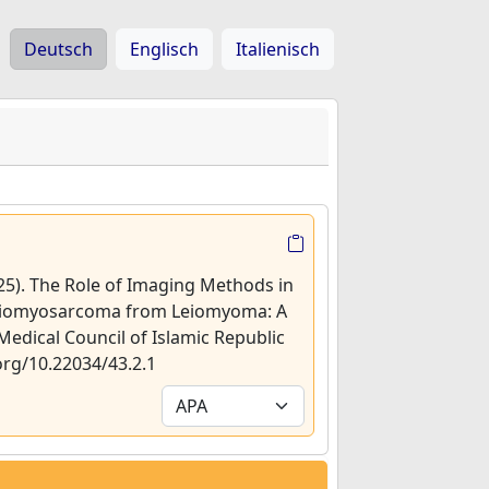
Deutsch
Englisch
Italienisch
025). The Role of Imaging Methods in
 Leiomyosarcoma from Leiomyoma: A
 Medical Council of Islamic Republic
.org/10.22034/43.2.1