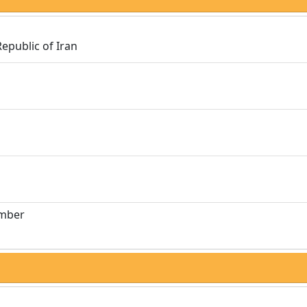
Republic of Iran
umber