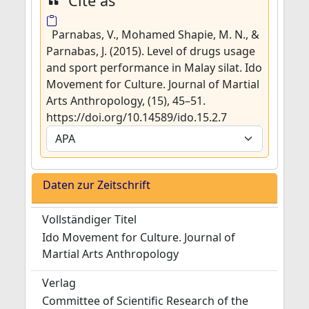
Cite as
Parnabas, V., Mohamed Shapie, M. N., &
Parnabas, J. (2015). Level of drugs usage
and sport performance in Malay silat. Ido
Movement for Culture. Journal of Martial
Arts Anthropology, (15), 45–51.
https://doi.org/10.14589/ido.15.2.7
Daten zur Zeitschrift
Vollständiger Titel
Ido Movement for Culture. Journal of
Martial Arts Anthropology
Verlag
Committee of Scientific Research of the