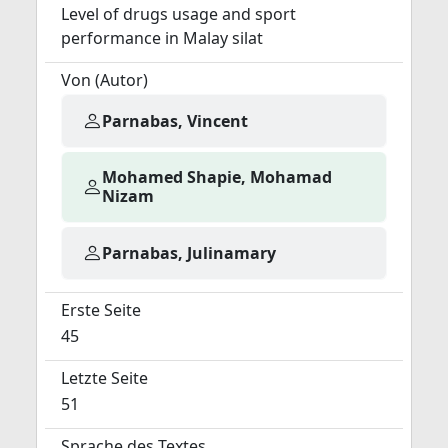
Level of drugs usage and sport
performance in Malay silat
Von (Autor)
Parnabas, Vincent
Mohamed Shapie, Mohamad
Nizam
Parnabas, Julinamary
Erste Seite
45
Letzte Seite
51
Sprache des Textes