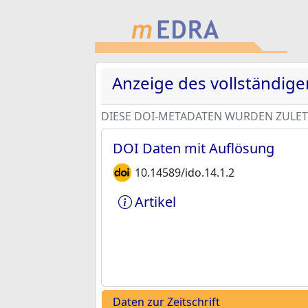
Anzeige des vollständig
DIESE DOI-METADATEN WURDEN ZULETZ
DOI Daten mit Auflösung
10.14589/ido.14.1.2
Artikel
Daten zur Zeitschrift