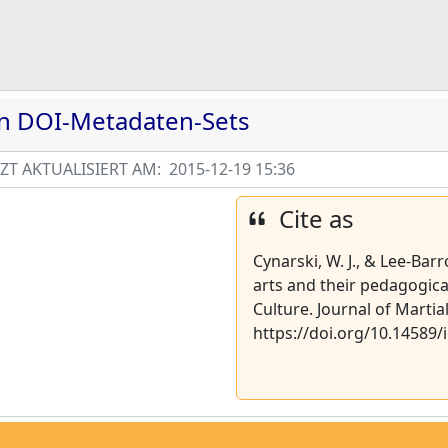
en DOI-Metadaten-Sets
T AKTUALISIERT AM:
2015-12-19 15:36
Cite as
Cynarski, W. J., & Lee-Barr
arts and their pedagogic
Culture. Journal of Martia
https://doi.org/10.14589/i