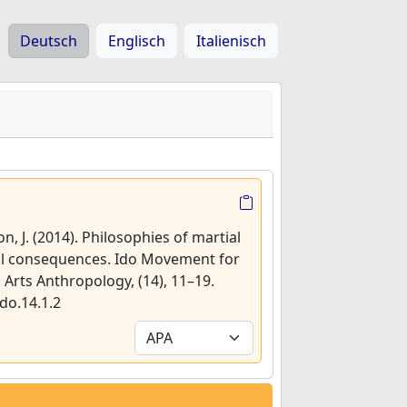
Deutsch
Englisch
Italienisch
on, J. (2014). Philosophies of martial
al consequences. Ido Movement for
l Arts Anthropology, (14), 11–19.
do.14.1.2