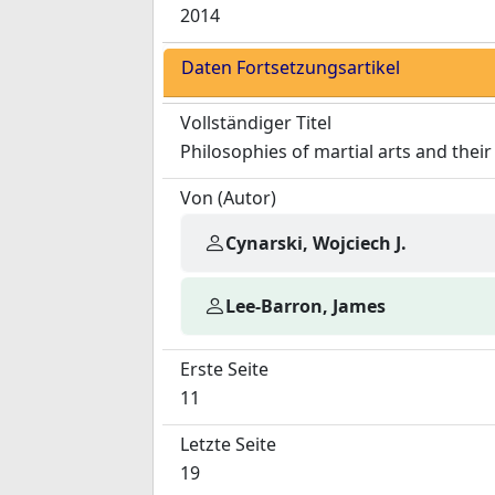
2014
Daten Fortsetzungsartikel
Vollständiger Titel
Philosophies of martial arts and the
Von (Autor)
Cynarski, Wojciech J.
Lee-Barron, James
Erste Seite
11
Letzte Seite
19