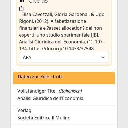
Cite as
Elisa Cavezzali, Gloria Gardenal, & Ugo
Rigoni. (2012). Alfabetizzazione
finanziaria e ?asset allocation? dei non
esperti: uno studio sperimentale [JB].
Analisi Giuridica dell’Economia, (1), 107–
134. https://doi.org/10.1433/37548
Daten zur Zeitschrift
Vollständiger Titel
(Italienisch)
Analisi Giuridica dell'Economia
Verlag
Società Editrice Il Mulino