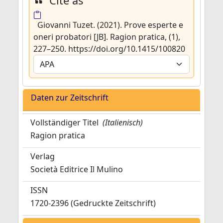
Cite as
Giovanni Tuzet. (2021). Prove esperte e
oneri probatori [JB]. Ragion pratica, (1),
227–250. https://doi.org/10.1415/100820
Daten zur Zeitschrift
Vollständiger Titel
(Italienisch)
Ragion pratica
Verlag
Società Editrice Il Mulino
ISSN
1720-2396 (Gedruckte Zeitschrift)