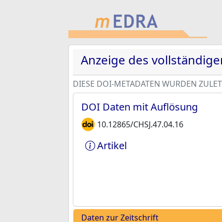
Anzeige des vollständig
DIESE DOI-METADATEN WURDEN ZULETZ
DOI Daten mit Auflösung
10.12865/CHSJ.47.04.16
Artikel
Daten zur Zeitschrift