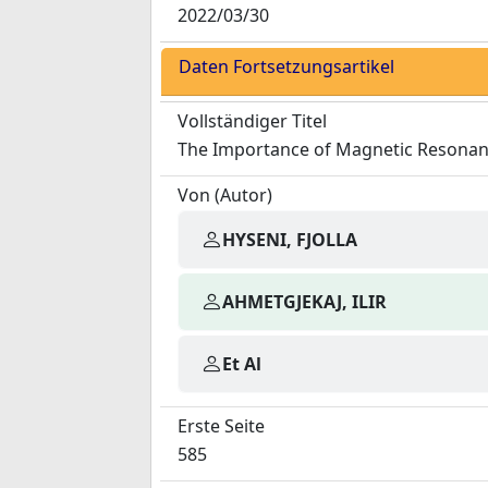
2022/03/30
Daten Fortsetzungsartikel
Vollständiger Titel
The Importance of Magnetic Resonance
Von (Autor)
HYSENI, FJOLLA
AHMETGJEKAJ, ILIR
Et Al
Erste Seite
585