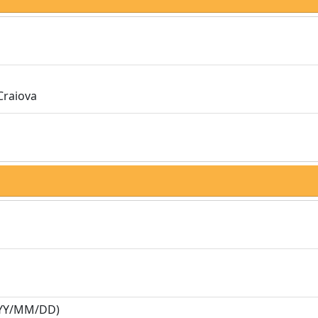
Craiova
YY/MM/DD)