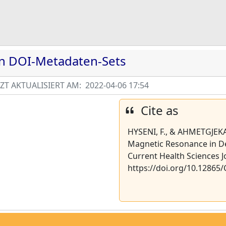
en DOI-Metadaten-Sets
T AKTUALISIERT AM:
2022-04-06 17:54
Cite as
HYSENI, F., & AHMETGJEKAJ
Magnetic Resonance in Det
Current Health Sciences Jo
https://doi.org/10.12865/