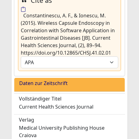
Cite as
Constantinescu, A. F., & Ionescu, M.
(2015). Wireless Capsule Endoscopy in
Correlation with Software Application in
Gastrointestinal Diseases [JB]. Current
Health Sciences Journal, (2), 89–94.
https://doi.org/10.12865/CHSJ.41.02.01
Daten zur Zeitschrift
Vollständiger Titel
Current Health Sciences Journal
Verlag
Medical University Publishing House
Craiova