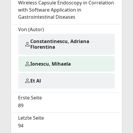
Wireless Capsule Endoscopy in Correlation
with Software Application in
Gastrointestinal Diseases
Von (Autor)
Constantinescu, Adriana
Florentina
Ionescu, Mihaela
Et Al
Erste Seite
89
Letzte Seite
94