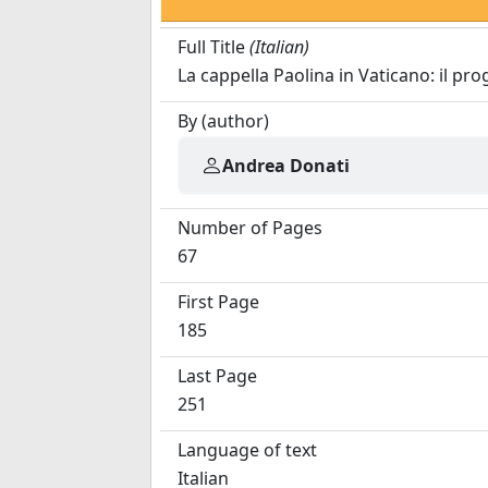
Full Title
(Italian)
La cappella Paolina in Vaticano: il pr
By (author)
Andrea Donati
Number of Pages
67
First Page
185
Last Page
251
Language of text
Italian