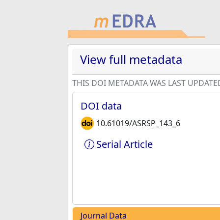
View full metadata
THIS DOI METADATA WAS LAST UPDATE
DOI data
10.61019/ASRSP_143_6
Serial Article
Journal Data