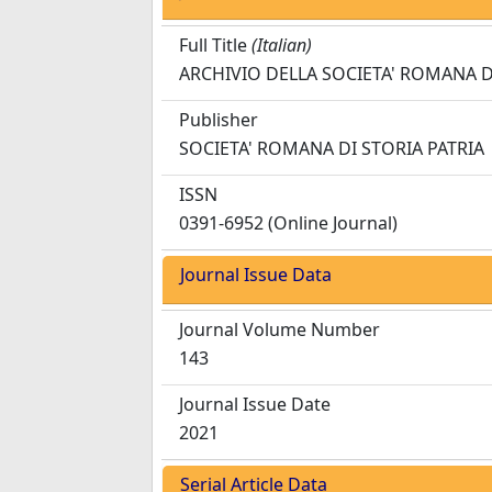
Full Title
(Italian)
ARCHIVIO DELLA SOCIETA' ROMANA D
Publisher
SOCIETA' ROMANA DI STORIA PATRIA
ISSN
0391-6952 (Online Journal)
Journal Issue Data
Journal Volume Number
143
Journal Issue Date
2021
Serial Article Data