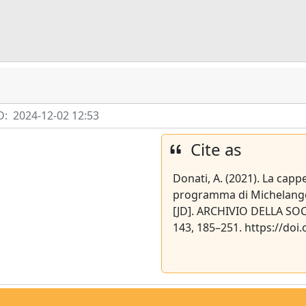
D:
2024-12-02 12:53
Cite as
Donati, A. (2021). La cappe
programma di Michelangel
[JD]. ARCHIVIO DELLA SO
143, 185–251. https://do