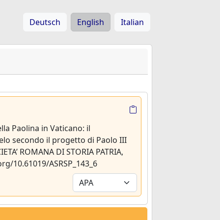
Deutsch
English
Italian
lla Paolina in Vaticano: il
o secondo il progetto di Paolo III
CIETA’ ROMANA DI STORIA PATRIA,
i.org/10.61019/ASRSP_143_6