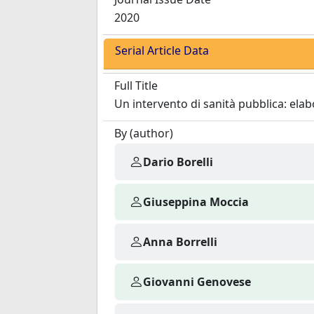
2020
Serial Article Data
Full Title
Un intervento di sanità pubblica: ela
By (author)
Dario Borelli
Giuseppina Moccia
Anna Borrelli
Giovanni Genovese