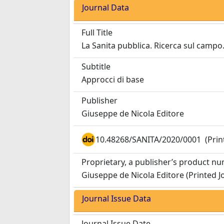
Journal Data
Full Title
La Sanita pubblica. Ricerca sul campo
Subtitle
Approcci di base
Publisher
Giuseppe de Nicola Editore
10.48268/SANITA/2020/0001
(Prin
Proprietary, a publisher’s product n
Giuseppe de Nicola Editore (Printed J
Journal Issue Data
Journal Issue Date