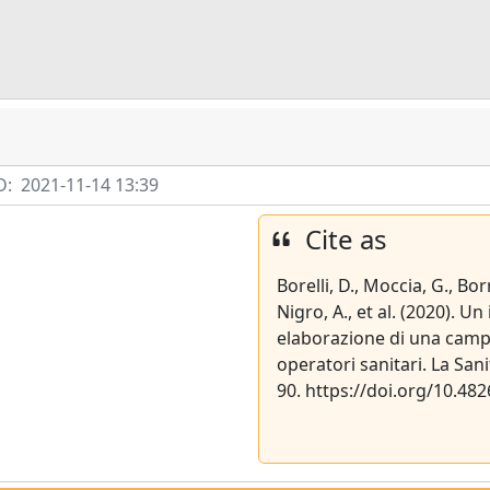
D:
2021-11-14 13:39
Cite as
Borelli, D., Moccia, G., Bor
Nigro, A., et al. (2020). U
elaborazione di una campa
operatori sanitari. La San
90. https://doi.org/10.48