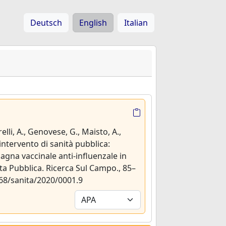
Deutsch
English
Italian
relli, A., Genovese, G., Maisto, A.,
n intervento di sanità pubblica:
gna vaccinale anti-influenzale in
ita Pubblica. Ricerca Sul Campo., 85–
268/sanita/2020/0001.9