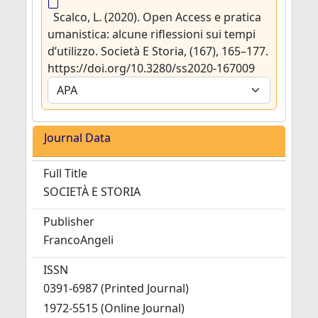
Scalco, L. (2020). Open Access e pratica
umanistica: alcune riflessioni sui tempi
d’utilizzo. Società E Storia, (167), 165–177.
https://doi.org/10.3280/ss2020-167009
Journal Data
Full Title
SOCIETÀ E STORIA
Publisher
FrancoAngeli
ISSN
0391-6987 (Printed Journal)
1972-5515 (Online Journal)