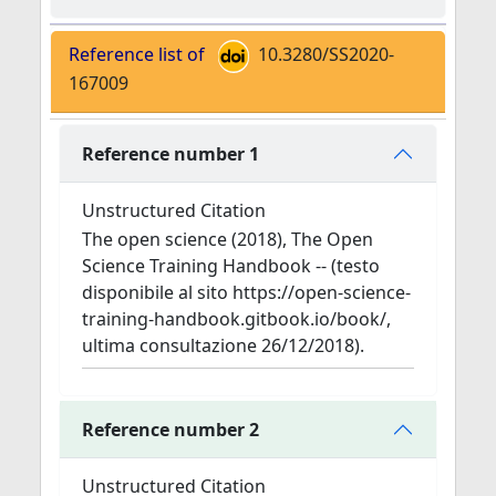
Reference list of
10.3280/SS2020-
167009
Reference number 1
Unstructured Citation
The open science (2018), The Open
Science Training Handbook -- (testo
disponibile al sito https://open-science-
training-handbook.gitbook.io/book/,
ultima consultazione 26/12/2018).
Reference number 2
Unstructured Citation