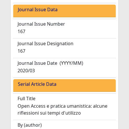
Journal Issue Data
Journal Issue Number
167
Journal Issue Designation
167
Journal Issue Date
(YYYY/MM)
2020/03
Serial Article Data
Full Title
Open Access e pratica umanistica: alcune
riflessioni sui tempi d'utilizzo
By (author)