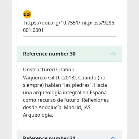
https://doi.org/10.7551/mitpress/9286.
001.0001
Reference number 30
Unstructured Citation
Vaquerizo Gil D. (2018), Cuando (no
siempre) hablan “las piedras”. Hacia
una arqueología integral en España
como recurso de futuro. Reflexiones
desde Andalucía, Madrid, JAS
Arqueología.
Reference number 31