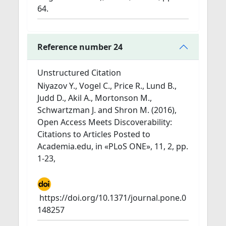
64.
Reference number 24
Unstructured Citation
Niyazov Y., Vogel C., Price R., Lund B.,
Judd D., Akil A., Mortonson M.,
Schwartzman J. and Shron M. (2016),
Open Access Meets Discoverability:
Citations to Articles Posted to
Academia.edu, in «PLoS ONE», 11, 2, pp.
1-23,
https://doi.org/10.1371/journal.pone.0
148257